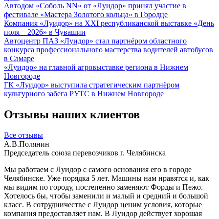
Автодом «Соболь NN» от «Луидор» принял участие в
фестивале «Мастера Золотого кольца» в Городце
Компания «Луидор» на XXI республиканской выставке «День
поля – 2026» в Чувашии
Автоцентр ПАЗ «Луидор» стал партнёром областного
конкурса профессионального мастерства водителей автобусов
в Самаре
«Луидор» на главной агровыставке региона в Нижнем
Новгороде
ГК «Луидор» выступила стратегическим партнёром
культурного забега РУТС в Нижнем Новгороде
Отзывы наших клиентов
Все отзывы
А.В.Полянин
Председатель союза перевозчиков г. Челябинска
Мы работаем с Луидор с самого основания его в городе
Челябинске. Уже порядка 5 лет. Машины нам нравятся и, как
мы видим по городу, постепенно заменяют Форды и Пежо.
Хотелось бы, чтобы заменили и малый и средний и большой
класс. В сотрудничестве с Луидор ценим условия, которые
компания предоставляет нам. В Луидор действует хорошая