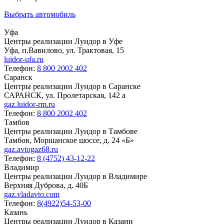
Выбрать автомобиль
Уфа
Центры реализации Луидор в Уфе
Уфа, п.Вавилово, ул. Трактовая, 15
luidor-ufa.ru
Телефон:
8 800 2002 402
Саранск
Центры реализации Луидор в Саранске
САРАНСК, ул. Пролетарская, 142 а
gaz.luidor-rm.ru
Телефон:
8 800 2002 402
Тамбов
Центры реализации Луидор в Тамбове
Тамбов, Моршанское шоссе, д. 24 «Б»
gaz.avtogaz68.ru
Телефон:
8 (4752) 43-12-22
Владимир
Центры реализации Луидор в Владимире
Верхняя Дуброва, д. 40Б
gaz.vladavto.com
Телефон:
8(4922)54-53-00
Казань
Центры реализации Луидор в Казани