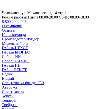
Челябинск, ул. Механическая, 14 стр 1
Режим работы:
Пн-пт 08.00-20.00 Сб-Вс 08.00-18.00
8 800 2002 402
О компании
Отзывы
Наша команда
Производство Луидор
Модельный ряд
ГАЗель НЕКСТ
ГАЗель БИЗНЕС
Соболь НН
Соболь БИЗНЕС
ГАЗель НН
ГАЗон НЕКСТ
Садко
Валдай
Спецтехника бренда ГАЗ
Автобусы
Спецтехника
Услуги
Тендеры
Трейд-ин