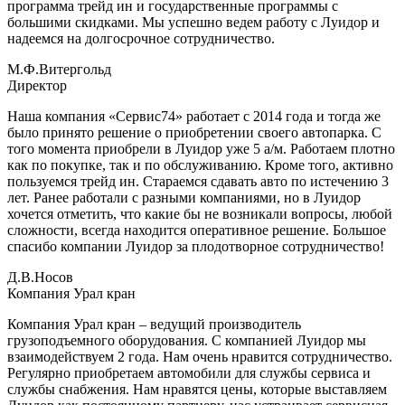
программа трейд ин и государственные программы с
большими скидками. Мы успешно ведем работу с Луидор и
надеемся на долгосрочное сотрудничество.
М.Ф.Витергольд
Директор
Наша компания «Сервис74» работает с 2014 года и тогда же
было принято решение о приобретении своего автопарка. С
того момента приобрели в Луидор уже 5 а/м. Работаем плотно
как по покупке, так и по обслуживанию. Кроме того, активно
пользуемся трейд ин. Стараемся сдавать авто по истечению 3
лет. Ранее работали с разными компаниями, но в Луидор
хочется отметить, что какие бы не возникали вопросы, любой
сложности, всегда находится оперативное решение. Большое
спасибо компании Луидор за плодотворное сотрудничество!
Д.В.Носов
Компания Урал кран
Компания Урал кран – ведущий производитель
грузоподъемного оборудования. С компанией Луидор мы
взаимодействуем 2 года. Нам очень нравится сотрудничество.
Регулярно приобретаем автомобили для службы сервиса и
службы снабжения. Нам нравятся цены, которые выставляем