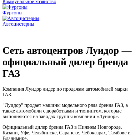
Коммунальное хозяйство
Фургоны
Автоцистерны
Официальный дилер бренда ГАЗ Луидор осуществляет
доработку автомобилей марки ГАЗ
Сеть автоцентров Луидор —
официальный дилер бренда
ГАЗ
Компания Луидор лидер по продажам автомобилей марки
ГАЗ.
"Луидор" продает машины модельного ряда бренда ГАЗ, а
также автомобили с доработками и тюнингом, которые
выполняются на заводах группы компаний «Луидор».
Официальный дилер бренда ГАЗ в Нижнем Новгороде,
Казани, Уфе, Челябинске, Саранске, Чебоксарах, Тамбове и
Владимире.