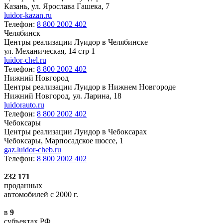
Казань, ул. Ярослава Гашека, 7
luidor-kazan.ru
Телефон:
8 800 2002 402
Челябинск
Центры реализации Луидор в Челябинске
ул. Механическая, 14 стр 1
luidor-chel.ru
Телефон:
8 800 2002 402
Нижний Новгород
Центры реализации Луидор в Нижнем Новгороде
Нижний Новгород, ул. Ларина, 18
luidorauto.ru
Телефон:
8 800 2002 402
Чебоксары
Центры реализации Луидор в Чебоксарах
Чебоксары, Марпосадское шоссе, 1
gaz.luidor-cheb.ru
Телефон:
8 800 2002 402
232 171
проданных
автомобилей с 2000 г.
в
9
субъектах РФ