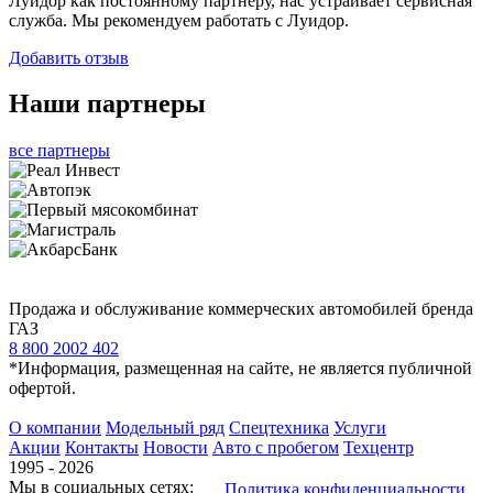
Луидор как постоянному партнеру, нас устраивает сервисная
служба. Мы рекомендуем работать с Луидор.
Добавить отзыв
Наши партнеры
все партнеры
Продажа и обслуживание коммерческих автомобилей бренда
ГАЗ
8 800 2002 402
*Информация, размещенная на сайте, не является публичной
офертой.
О компании
Модельный ряд
Спецтехника
Услуги
Акции
Контакты
Новости
Авто с пробегом
Техцентр
1995 - 2026
Мы в социальных сетях:
Политика конфиденциальности