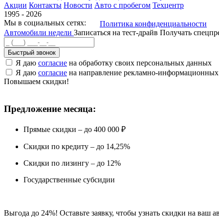
Акции
Контакты
Новости
Авто с пробегом
Техцентр
1995 - 2026
Мы в социальных сетях:
Политика конфиденциальности
Автомобили недели
Записаться на тест-драйв
Получать спецп
Быстрый звонок
Я даю
согласие
на обработку своих персональных данных
Я даю
согласие
на направление рекламно-информационных
Повышаем скидки!
Предложение месяца:
Прямые скидки – до 400 000 ₽
Скидки по кредиту – до 14,25%
Скидки по лизингу – до 12%
Государственные субсидии
Выгода до 24%! Оставьте заявку, чтобы узнать скидки на ваш а