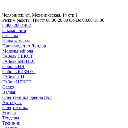
Челябинск, ул. Механическая, 14 стр 1
Режим работы:
Пн-пт 08.00-20.00 Сб-Вс 08.00-18.00
8 800 2002 402
О компании
Отзывы
Наша команда
Производство Луидор
Модельный ряд
ГАЗель НЕКСТ
ГАЗель БИЗНЕС
Соболь НН
Соболь БИЗНЕС
ГАЗель НН
ГАЗон НЕКСТ
Садко
Валдай
Спецтехника бренда ГАЗ
Автобусы
Спецтехника
Услуги
Тендеры
Трейд-ин