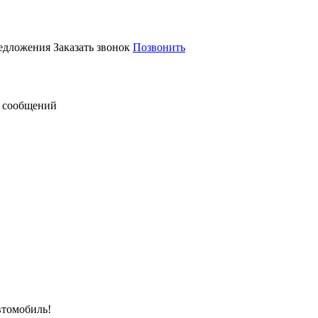
редложения
Заказать звонок
Позвонить
 сообщений
втомобиль!