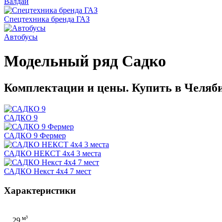
Валдай
Спецтехника бренда ГАЗ
Автобусы
Модельный ряд Садко
Комплектации и цены. Купить в Челяб
САДКО 9
САДКО 9 Фермер
САДКО НЕКСТ 4х4 3 места
САДКО Некст 4х4 7 мест
Характеристики
м³
29