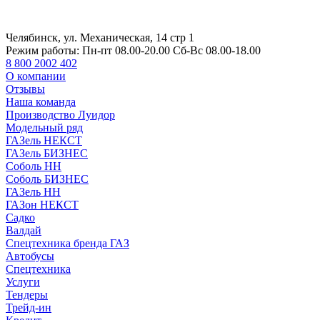
Челябинск, ул. Механическая, 14 стр 1
Режим работы:
Пн-пт 08.00-20.00 Сб-Вс 08.00-18.00
8 800 2002 402
О компании
Отзывы
Наша команда
Производство Луидор
Модельный ряд
ГАЗель НЕКСТ
ГАЗель БИЗНЕС
Соболь НН
Соболь БИЗНЕС
ГАЗель НН
ГАЗон НЕКСТ
Садко
Валдай
Спецтехника бренда ГАЗ
Автобусы
Спецтехника
Услуги
Тендеры
Трейд-ин