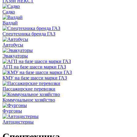
ГАЗон НЕКСТ
Садко
Валдай
Спецтехника бренда ГАЗ
Автобусы
Эвакуаторы
АГП на базе шасси марки ГАЗ
КМУ на базе шасси марки ГАЗ
Пассажирские перевозки
Коммунальное хозяйство
Фургоны
Автоцистерны
Спецтехника