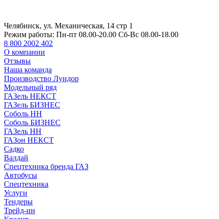
Челябинск, ул. Механическая, 14 стр 1
Режим работы:
Пн-пт 08.00-20.00 Сб-Вс 08.00-18.00
8 800 2002 402
О компании
Отзывы
Наша команда
Производство Луидор
Модельный ряд
ГАЗель НЕКСТ
ГАЗель БИЗНЕС
Соболь НН
Соболь БИЗНЕС
ГАЗель НН
ГАЗон НЕКСТ
Садко
Валдай
Спецтехника бренда ГАЗ
Автобусы
Спецтехника
Услуги
Тендеры
Трейд-ин