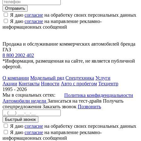
Я даю
согласие
на обработку своих персональных данных
Я даю
согласие
на направление рекламно-
информационных сообщений
Продажа и обслуживание коммерческих автомобилей бренда
ГАЗ
8 800 2002 402
*Информация, размещенная на сайте, не является публичной
офертой.
О компании
Модельный ряд
Спецтехника
Услуги
Акции
Контакты
Новости
Авто с пробегом
Техцентр
1995 - 2026
Мы в социальных сетях:
Политика конфиденциальности
Автомобили недели
Записаться на тест-драйв
Получать
спецпредложения
Заказать звонок
Позвонить
Быстрый звонок
Я даю
согласие
на обработку своих персональных данных
Я даю
согласие
на направление рекламно-
информационных сообщений