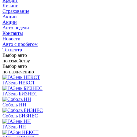
Кредит
Лизинг
Страхование
Акции
Акции
Авто недели
Контакты
Новости
Авто с пробегом
Техцентр
Выбор авто
по семейству
Выбор авто
по назначению
ГАЗель НЕКСТ
ГАЗель БИЗНЕС
Соболь НН
Соболь БИЗНЕС
ГАЗель НН