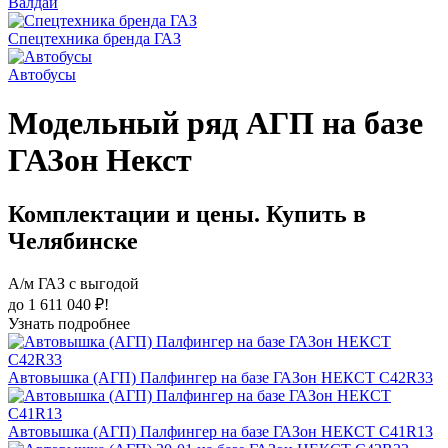
Валдай
Спецтехника бренда ГАЗ
Автобусы
Модельный ряд АГП на базе
ГАЗон Некст
Комплектации и цены. Купить в
Челябинске
А/м ГАЗ с выгодой
до 1 611 040 ₽!
Узнать подробнее
Автовышка (АГП) Палфингер на базе ГАЗон НЕКСТ C42R33
Автовышка (АГП) Палфингер на базе ГАЗон НЕКСТ C41R13