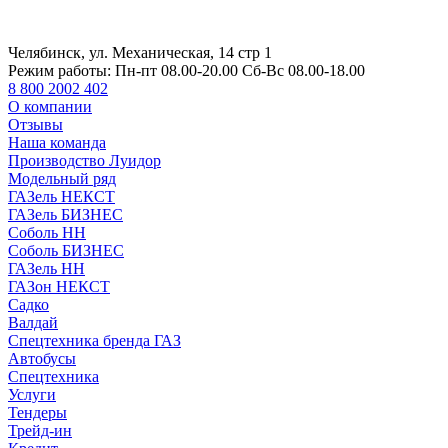
Челябинск, ул. Механическая, 14 стр 1
Режим работы:
Пн-пт 08.00-20.00 Сб-Вс 08.00-18.00
8 800 2002 402
О компании
Отзывы
Наша команда
Производство Луидор
Модельный ряд
ГАЗель НЕКСТ
ГАЗель БИЗНЕС
Соболь НН
Соболь БИЗНЕС
ГАЗель НН
ГАЗон НЕКСТ
Садко
Валдай
Спецтехника бренда ГАЗ
Автобусы
Спецтехника
Услуги
Тендеры
Трейд-ин