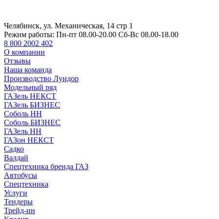
Челябинск, ул. Механическая, 14 стр 1
Режим работы:
Пн-пт 08.00-20.00 Сб-Вс 08.00-18.00
8 800 2002 402
О компании
Отзывы
Наша команда
Производство Луидор
Модельный ряд
ГАЗель НЕКСТ
ГАЗель БИЗНЕС
Соболь НН
Соболь БИЗНЕС
ГАЗель НН
ГАЗон НЕКСТ
Садко
Валдай
Спецтехника бренда ГАЗ
Автобусы
Спецтехника
Услуги
Тендеры
Трейд-ин