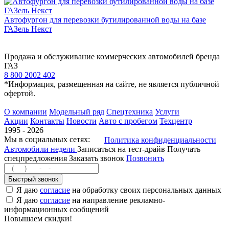
Автофургон для перевозки бутилированной воды на базе
ГАЗель Некст
Продажа и обслуживание коммерческих автомобилей бренда
ГАЗ
8 800 2002 402
*Информация, размещенная на сайте, не является публичной
офертой.
О компании
Модельный ряд
Спецтехника
Услуги
Акции
Контакты
Новости
Авто с пробегом
Техцентр
1995 - 2026
Мы в социальных сетях:
Политика конфиденциальности
Автомобили недели
Записаться на тест-драйв
Получать
спецпредложения
Заказать звонок
Позвонить
Быстрый звонок
Я даю
согласие
на обработку своих персональных данных
Я даю
согласие
на направление рекламно-
информационных сообщений
Повышаем скидки!