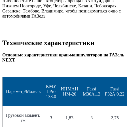
Либо посетите наши автоцентры бренда ГАЗ «Луидор» в
Нижнем Новгороде, Уфе, Челябинске, Казани, Чебоксарах,
Саранске, Тамбове, Владимире, чтобы познакомиться очно с
автомобилями ГАЗель.
Технические характеристики
Основные характеристики кран-манипуляторов на ГАЗель
NEXT
КМУ
ИНМАН
Fassi
Fassi
Параметр/Модель
LPro
ИМ-20
M30A.13
F32А.0.22
133.0
Грузовой момент,
3
1,83
3
2,75
тм