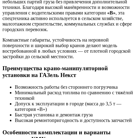
небольших партий груза без привлечения дополнительной
техники. Благодаря высокой манёвренности и возможности
управления с водительскими правами категории
«B»
, эта
спецтехника активно используется в сельском хозяйстве,
малоэтажном строительстве, коммунальных службах и сфере
городских перевозок.
Компактные габариты, устойчивость на неровной
поверхности и широкий выбор кранов делают модель
востребованной в любых условиях — от плотной городской
застройки до сельской местности.
Преимущества крано-манипуляторной
установки на ГАЗель Некст
Возможность работы без стороннего погрузчика
Минимальный расход топлива по сравнению с тяжёлой
техникой
Допуск к эксплуатации в городе (масса до 3,5 т —
категория «B»)
Быстрая установка и демонтаж груза
Высокая ремонтопригодность и доступность запчастей
Особенности комплектации и варианты