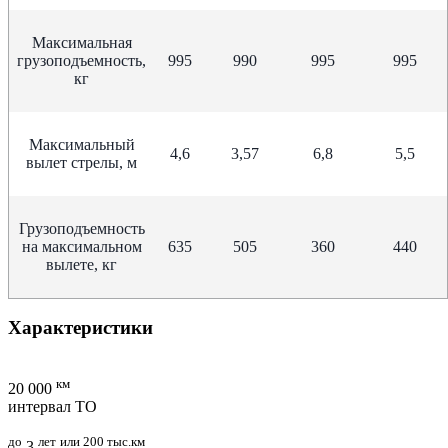
Максимальная
грузоподъемность,
995
990
995
995
кг
Максимальный
4,6
3,57
6,8
5,5
вылет стрелы, м
Грузоподъемность
на максимальном
635
505
360
440
вылете, кг
Характеристики
км
20 000
интервал ТО
до
лет
или 200 тыс.км
3