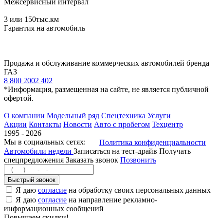
Межсервисный интервал
3
или 150тыс.км
Гарантия на автомобиль
Продажа и обслуживание коммерческих автомобилей бренда
ГАЗ
8 800 2002 402
*Информация, размещенная на сайте, не является публичной
офертой.
О компании
Модельный ряд
Спецтехника
Услуги
Акции
Контакты
Новости
Авто с пробегом
Техцентр
1995 - 2026
Мы в социальных сетях:
Политика конфиденциальности
Автомобили недели
Записаться на тест-драйв
Получать
спецпредложения
Заказать звонок
Позвонить
Быстрый звонок
Я даю
согласие
на обработку своих персональных данных
Я даю
согласие
на направление рекламно-
информационных сообщений
Повышаем скидки!