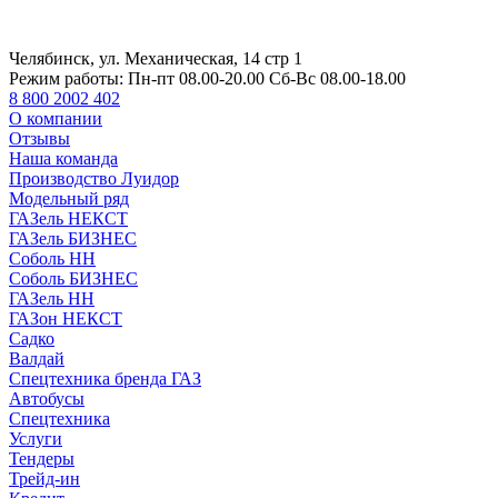
Челябинск, ул. Механическая, 14 стр 1
Режим работы:
Пн-пт 08.00-20.00 Сб-Вс 08.00-18.00
8 800 2002 402
О компании
Отзывы
Наша команда
Производство Луидор
Модельный ряд
ГАЗель НЕКСТ
ГАЗель БИЗНЕС
Соболь НН
Соболь БИЗНЕС
ГАЗель НН
ГАЗон НЕКСТ
Садко
Валдай
Спецтехника бренда ГАЗ
Автобусы
Спецтехника
Услуги
Тендеры
Трейд-ин