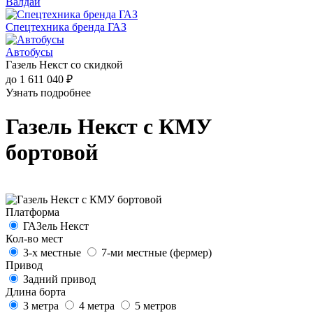
Валдай
Спецтехника бренда ГАЗ
Автобусы
Газель Некст со скидкой
до 1 611 040 ₽
Узнать подробнее
Газель Некст с КМУ
бортовой
Платформа
ГАЗель Некст
Кол-во мест
3-х местные
7-ми местные (фермер)
Привод
Задний привод
Длина борта
3 метра
4 метра
5 метров