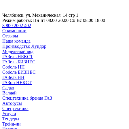
Челябинск, ул. Механическая, 14 стр 1
Режим работы:
Пн-пт 08.00-20.00 Сб-Вс 08.00-18.00
8 800 2002 402
О компании
Отзывы
Наша команда
Производство Луидор
Модельный ряд
ГАЗель НЕКСТ
ГАЗель БИЗНЕС
Соболь НН
Соболь БИЗНЕС
ГАЗель НН
ГАЗон НЕКСТ
Садко
Валдай
Спецтехника бренда ГАЗ
Автобусы
Спецтехника
Услуги
Тендеры
Трейд-ин