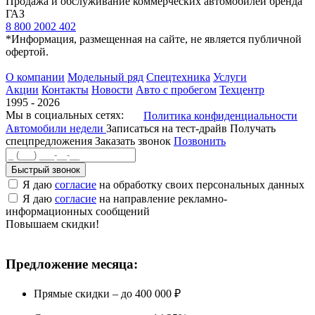
Продажа и обслуживание коммерческих автомобилей бренда
ГАЗ
8 800 2002 402
*Информация, размещенная на сайте, не является публичной
офертой.
О компании
Модельный ряд
Спецтехника
Услуги
Акции
Контакты
Новости
Авто с пробегом
Техцентр
1995 - 2026
Мы в социальных сетях:
Политика конфиденциальности
Автомобили недели
Записаться на тест-драйв
Получать
спецпредложения
Заказать звонок
Позвонить
Быстрый звонок
Я даю
согласие
на обработку своих персональных данных
Я даю
согласие
на направление рекламно-
информационных сообщений
Повышаем скидки!
Предложение месяца:
Прямые скидки – до 400 000 ₽