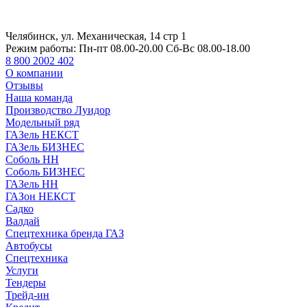
Челябинск, ул. Механическая, 14 стр 1
Режим работы:
Пн-пт 08.00-20.00 Сб-Вс 08.00-18.00
8 800 2002 402
О компании
Отзывы
Наша команда
Производство Луидор
Модельный ряд
ГАЗель НЕКСТ
ГАЗель БИЗНЕС
Соболь НН
Соболь БИЗНЕС
ГАЗель НН
ГАЗон НЕКСТ
Садко
Валдай
Спецтехника бренда ГАЗ
Автобусы
Спецтехника
Услуги
Тендеры
Трейд-ин