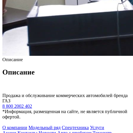
Описание
Описание
Продажа и обслуживание коммерческих автомобилей бренда
ГАЗ
8 800 2002 402
*Информация, размещенная на сайте, не является публичной
офертой.
О компании
Модельный ряд
Спецтехника
Услуги
Акции
Контакты
Новости
Авто с пробегом
Техцентр