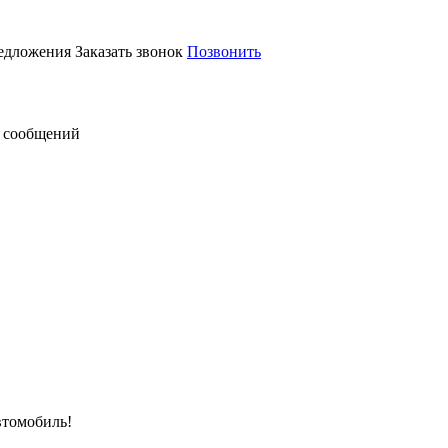
редложения
Заказать звонок
Позвонить
 сообщений
втомобиль!