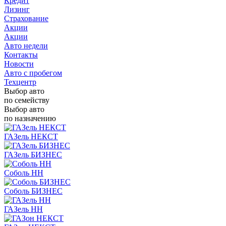
Кредит
Лизинг
Страхование
Акции
Акции
Авто недели
Контакты
Новости
Авто с пробегом
Техцентр
Выбор авто
по семейству
Выбор авто
по назначению
ГАЗель НЕКСТ
ГАЗель БИЗНЕС
Соболь НН
Соболь БИЗНЕС
ГАЗель НН