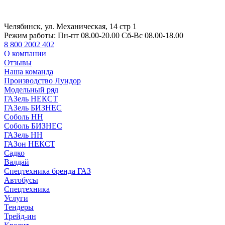
Челябинск, ул. Механическая, 14 стр 1
Режим работы:
Пн-пт 08.00-20.00 Сб-Вс 08.00-18.00
8 800 2002 402
О компании
Отзывы
Наша команда
Производство Луидор
Модельный ряд
ГАЗель НЕКСТ
ГАЗель БИЗНЕС
Соболь НН
Соболь БИЗНЕС
ГАЗель НН
ГАЗон НЕКСТ
Садко
Валдай
Спецтехника бренда ГАЗ
Автобусы
Спецтехника
Услуги
Тендеры
Трейд-ин