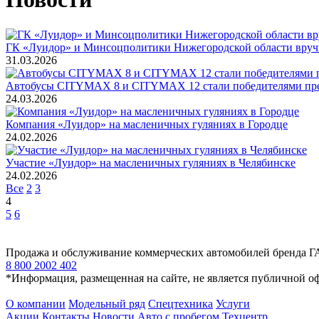
ГК «Луидор» и Минсоцполитики Нижегородской области вручи
31.03.2026
Автобусы CITYMAX 8 и CITYMAX 12 стали победителями пр
24.03.2026
Компания «Луидор» на масленичных гуляниях в Городце
24.02.2026
Участие «Луидор» на масленичных гуляниях в Челябинске
24.02.2026
Все
2
3
4
5
6
Продажа и обслуживание коммерческих автомобилей бренда Г
8 800 2002 402
*Информация, размещенная на сайте, не является публичной о
О компании
Модельный ряд
Спецтехника
Услуги
Акции
Контакты
Новости
Авто с пробегом
Техцентр