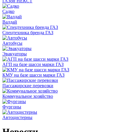
ГАЗон НЕКСТ
Садко
Валдай
Спецтехника бренда ГАЗ
Автобусы
Эвакуаторы
АГП на базе шасси марки ГАЗ
КМУ на базе шасси марки ГАЗ
Пассажирские перевозки
Коммунальное хозяйство
Фургоны
Автоцистерны
Новости