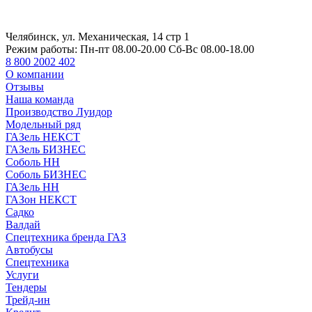
Челябинск, ул. Механическая, 14 стр 1
Режим работы:
Пн-пт 08.00-20.00 Сб-Вс 08.00-18.00
8 800 2002 402
О компании
Отзывы
Наша команда
Производство Луидор
Модельный ряд
ГАЗель НЕКСТ
ГАЗель БИЗНЕС
Соболь НН
Соболь БИЗНЕС
ГАЗель НН
ГАЗон НЕКСТ
Садко
Валдай
Спецтехника бренда ГАЗ
Автобусы
Спецтехника
Услуги
Тендеры
Трейд-ин