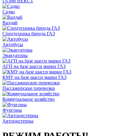
ГАЗон НЕКСТ
Садко
Валдай
Спецтехника бренда ГАЗ
Автобусы
Эвакуаторы
АГП на базе шасси марки ГАЗ
КМУ на базе шасси марки ГАЗ
Пассажирские перевозки
Коммунальное хозяйство
Фургоны
Автоцистерны
РЕЖИМ РАБОТЫ!