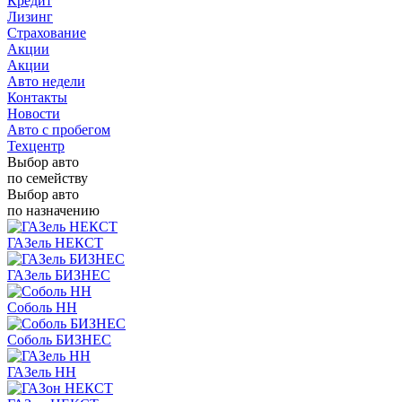
Кредит
Лизинг
Страхование
Акции
Акции
Авто недели
Контакты
Новости
Авто с пробегом
Техцентр
Выбор авто
по семейству
Выбор авто
по назначению
ГАЗель НЕКСТ
ГАЗель БИЗНЕС
Соболь НН
Соболь БИЗНЕС
ГАЗель НН