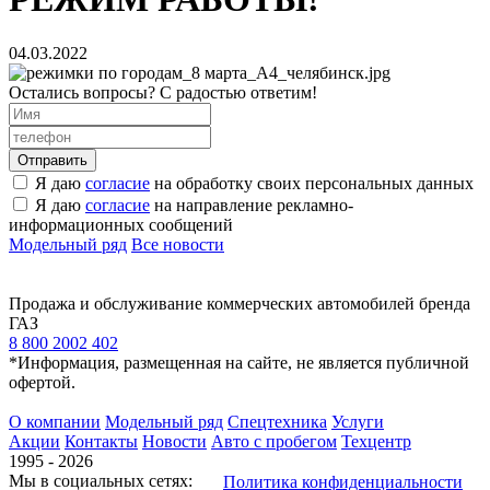
04.03.2022
Остались вопросы? С радостью ответим!
Я даю
согласие
на обработку своих персональных данных
Я даю
согласие
на направление рекламно-
информационных сообщений
Модельный ряд
Все новости
Продажа и обслуживание коммерческих автомобилей бренда
ГАЗ
8 800 2002 402
*Информация, размещенная на сайте, не является публичной
офертой.
О компании
Модельный ряд
Спецтехника
Услуги
Акции
Контакты
Новости
Авто с пробегом
Техцентр
1995 - 2026
Мы в социальных сетях:
Политика конфиденциальности