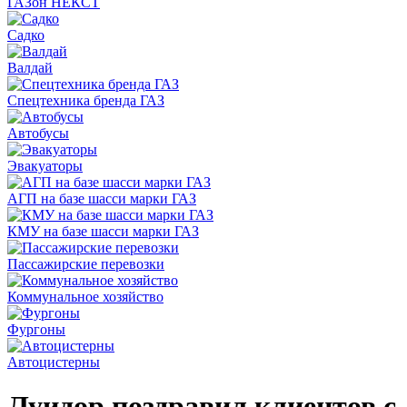
ГАЗон НЕКСТ
Садко
Валдай
Спецтехника бренда ГАЗ
Автобусы
Эвакуаторы
АГП на базе шасси марки ГАЗ
КМУ на базе шасси марки ГАЗ
Пассажирские перевозки
Коммунальное хозяйство
Фургоны
Автоцистерны
Луидор поздравил клиентов с