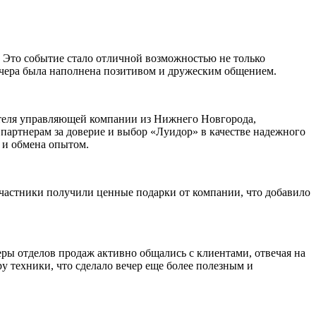
 Это событие стало отличной возможностью не только
вечера была наполнена позитивом и дружеским общением.
ителя управляющей компании из Нижнего Новгорода,
артнерам за доверие и выбор «Луидор» в качестве надежного
 и обмена опытом.
частники получили ценные подарки от компании, что добавило
ы отделов продаж активно общались с клиентами, отвечая на
у техники, что сделало вечер еще более полезным и