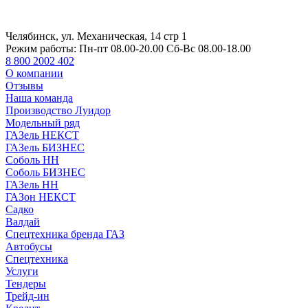
Челябинск, ул. Механическая, 14 стр 1
Режим работы:
Пн-пт 08.00-20.00 Сб-Вс 08.00-18.00
8 800 2002 402
О компании
Отзывы
Наша команда
Производство Луидор
Модельный ряд
ГАЗель НЕКСТ
ГАЗель БИЗНЕС
Соболь НН
Соболь БИЗНЕС
ГАЗель НН
ГАЗон НЕКСТ
Садко
Валдай
Спецтехника бренда ГАЗ
Автобусы
Спецтехника
Услуги
Тендеры
Трейд-ин