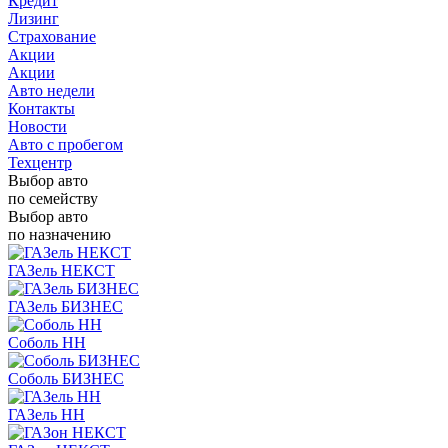
Кредит
Лизинг
Страхование
Акции
Акции
Авто недели
Контакты
Новости
Авто с пробегом
Техцентр
Выбор авто
по семейству
Выбор авто
по назначению
ГАЗель НЕКСТ
ГАЗель БИЗНЕС
Соболь НН
Соболь БИЗНЕС
ГАЗель НН