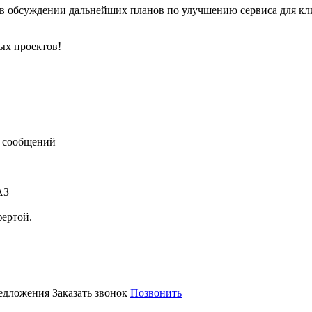
 и в обсуждении дальнейших планов по улучшению сервиса для 
ых проектов!
 сообщений
АЗ
фертой.
редложения
Заказать звонок
Позвонить