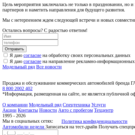
Цель мероприятия заключалась не только в праздновании, но
партнеров и наметить направления для будущего развития.
Мы с нетерпением ждем следующей встречи и новых совместн
Остались вопросы? С радостью ответим!
Я даю
согласие
на обработку своих персональных данных
Я даю
согласие
на направление рекламно-информационных
Модельный ряд
Все новости
Продажа и обслуживание коммерческих автомобилей бренда Г
8 800 2002 402
*Информация, размещенная на сайте, не является публичной о
О компании
Модельный ряд
Спецтехника
Услуги
Акции
Контакты
Новости
Авто с пробегом
Техцентр
1995 - 2026
Мы в социальных сетях:
Политика конфиденциальности
Автомобили недели
Записаться на тест-драйв
Получать спецп