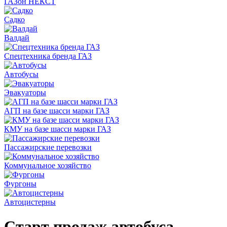
ГАЗон НЕКСТ
Садко
Валдай
Спецтехника бренда ГАЗ
Автобусы
Эвакуаторы
АГП на базе шасси марки ГАЗ
КМУ на базе шасси марки ГАЗ
Пассажирские перевозки
Коммунальное хозяйство
Фургоны
Автоцистерны
Старт продаж автобуса