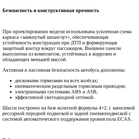
Безопасность и конструктивная прочность
При проектировании модели использована усиленная схема
каркаса «замкнутый шпангоут», обеспечивающая
устойчивость конструкции при ДТП и формирующая
защитный контур вокруг пассажиров. Внешние панели
выполнены из композитов, устойчивых к коррозии и
обладающих меньшей массой.
Активная и пассивная безопасность автобуса дополнены:
дисковыми тормозами на всех колёсах;
пневматическим раздельным тормозным приводом;
электронными системами ABS и ASR;
эффективной светодиодной оптикой.
Шасси построено на базе колесной формулы 4×2, с зависимой
рессорной передней подвеской и задней пневмоподвеской с
системой автоматического поддержания уровня пола ECAS.