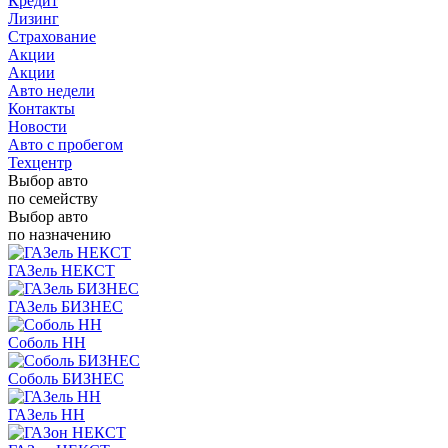
Кредит
Лизинг
Страхование
Акции
Акции
Авто недели
Контакты
Новости
Авто с пробегом
Техцентр
Выбор авто
по семейству
Выбор авто
по назначению
ГАЗель НЕКСТ
ГАЗель БИЗНЕС
Соболь НН
Соболь БИЗНЕС
ГАЗель НН