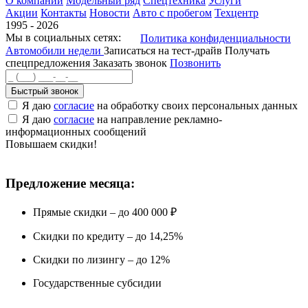
О компании
Модельный ряд
Спецтехника
Услуги
Акции
Контакты
Новости
Авто с пробегом
Техцентр
1995 - 2026
Мы в социальных сетях:
Политика конфиденциальности
Автомобили недели
Записаться на тест-драйв
Получать
спецпредложения
Заказать звонок
Позвонить
Быстрый звонок
Я даю
согласие
на обработку своих персональных данных
Я даю
согласие
на направление рекламно-
информационных сообщений
Повышаем скидки!
Предложение месяца:
Прямые скидки – до 400 000 ₽
Скидки по кредиту – до 14,25%
Скидки по лизингу – до 12%
Государственные субсидии