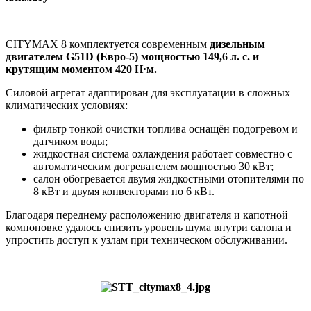
CITYMAX 8 комплектуется современным
дизельным
двигателем G51D (Евро-5) мощностью 149,6 л. с. и
крутящим моментом 420 Н·м.
Силовой агрегат адаптирован для эксплуатации в сложных
климатических условиях:
фильтр тонкой очистки топлива оснащён подогревом и
датчиком воды;
жидкостная система охлаждения работает совместно с
автоматическим догревателем мощностью 30 кВт;
салон обогревается двумя жидкостными отопителями по
8 кВт и двумя конвекторами по 6 кВт.
Благодаря переднему расположению двигателя и капотной
компоновке удалось снизить уровень шума внутри салона и
упростить доступ к узлам при техническом обслуживании.