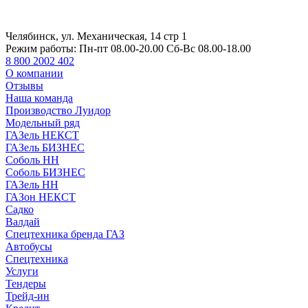
Челябинск, ул. Механическая, 14 стр 1
Режим работы:
Пн-пт 08.00-20.00 Сб-Вс 08.00-18.00
8 800 2002 402
О компании
Отзывы
Наша команда
Производство Луидор
Модельный ряд
ГАЗель НЕКСТ
ГАЗель БИЗНЕС
Соболь НН
Соболь БИЗНЕС
ГАЗель НН
ГАЗон НЕКСТ
Садко
Валдай
Спецтехника бренда ГАЗ
Автобусы
Спецтехника
Услуги
Тендеры
Трейд-ин