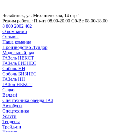
Челябинск, ул. Механическая, 14 стр 1
Режим работы:
Пн-пт 08.00-20.00 Сб-Вс 08.00-18.00
8 800 2002 402
О компании
Отзывы
Наша команда
Производство Луидор
Модельный ряд
ГАЗель НЕКСТ
ГАЗель БИЗНЕС
Соболь НН
Соболь БИЗНЕС
ГАЗель НН
ГАЗон НЕКСТ
Садко
Валдай
Спецтехника бренда ГАЗ
Автобусы
Спецтехника
Услуги
Тендеры
Трейд-ин