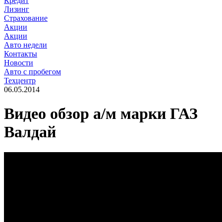
Кредит
Лизинг
Страхование
Акции
Акции
Авто недели
Контакты
Новости
Авто с пробегом
Техцентр
06.05.2014
Видео обзор а/м марки ГАЗ
Валдай