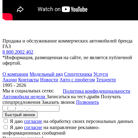
Продажа и обслуживание коммерческих автомобилей бренда
ГАЗ
8 800 2002 402
*Информация, размещенная на сайте, не является публичной
офертой.
О компании
Модельный ряд
Спецтехника
Услуги
Акции
Контакты
Новости
Авто с пробегом
Техцентр
1995 - 2026
Мы в социальных сетях:
Политика конфиденциальности
Автомобили недели
Записаться на тест-драйв
Получать
спецпредложения
Заказать звонок
Позвонить
Быстрый звонок
Я даю
согласие
на обработку своих персональных данных
Я даю
согласие
на направление рекламно-
информационных сообщений